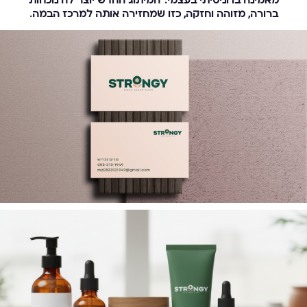
מאמינה בו וניסיתי בעצמי.”המיתוג החדש יוצר לה נוכחות
ברורה, מזוהה וחזקה, כזו שמחזירה אותה למרכז הבמה.