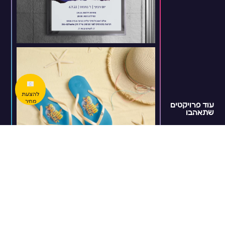
להצעת
מחיר
עוד פרויקטים
שתאהבו