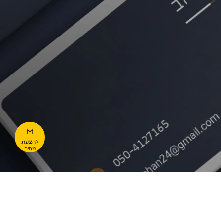
להצעת
מחיר